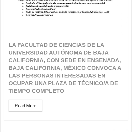
LA FACULTAD DE CIENCIAS DE LA
UNIVERSIDAD AUTÓNOMA DE BAJA
CALIFORNIA, CON SEDE EN ENSENADA,
BAJA CALIFORNIA, MÉXICO CONVOCA A
LAS PERSONAS INTERESADAS EN
OCUPAR UNA PLAZA DE TÉCNICO/A DE
TIEMPO COMPLETO
Read More