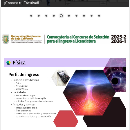
¡Conoce tu Facultad!