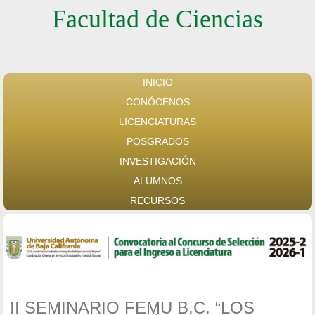
Facultad de Ciencias
INICIO
CONÓCENOS
LICENCIATURAS
POSGRADOS
INVESTIGACIÓN
ALUMNOS
RECURSOS
II SEMINARIO FEMU B.C. “LOS