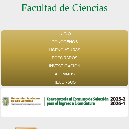
Facultad de Ciencias
INICIO
CONÓCENOS
LICENCIATURAS
POSGRADOS
INVESTIGACIÓN
ALUMNOS
RECURSOS