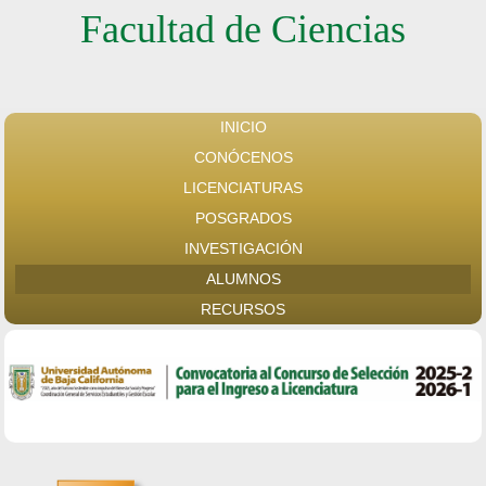
Facultad de Ciencias
INICIO
CONÓCENOS
LICENCIATURAS
POSGRADOS
INVESTIGACIÓN
ALUMNOS
RECURSOS