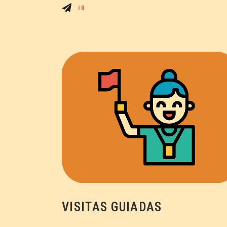
IR
VISITAS GUIADAS