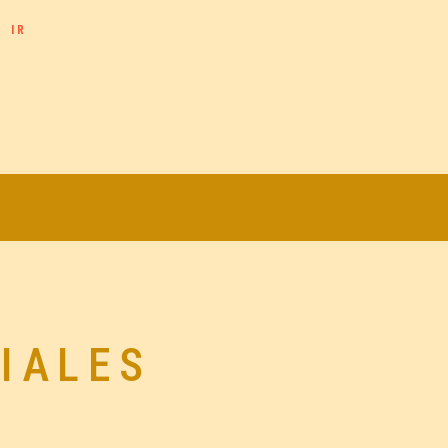
IR
IALES