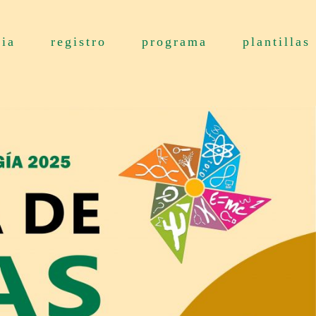
ria
registro
programa
plantillas