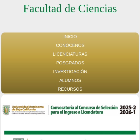
Facultad de Ciencias
INICIO
CONÓCENOS
LICENCIATURAS
POSGRADOS
INVESTIGACIÓN
ALUMNOS
RECURSOS