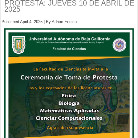
PROTESTA: JUEVES 10 DE ABRIL DE
2025
Published
April 4, 2025
|
By
Adrian Enciso