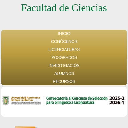
Facultad de Ciencias
INICIO
CONÓCENOS
LICENCIATURAS
POSGRADOS
INVESTIGACIÓN
ALUMNOS
RECURSOS