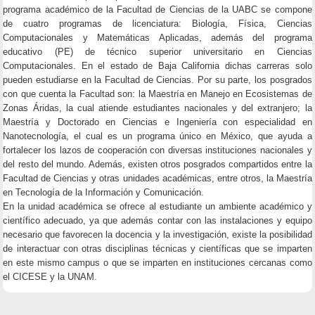
programa académico de la Facultad de Ciencias de la UABC se compone
de cuatro programas de licenciatura: Biología, Física, Ciencias
Computacionales y Matemáticas Aplicadas, además del programa
educativo (PE) de técnico superior universitario en Ciencias
Computacionales. En el estado de Baja California dichas carreras solo
pueden estudiarse en la Facultad de Ciencias. Por su parte, los posgrados
con que cuenta la Facultad son: la Maestría en Manejo en Ecosistemas de
Zonas Áridas, la cual atiende estudiantes nacionales y del extranjero; la
Maestría y Doctorado en Ciencias e Ingeniería con especialidad en
Nanotecnología, el cual es un programa único en México, que ayuda a
fortalecer los lazos de cooperación con diversas instituciones nacionales y
del resto del mundo. Además, existen otros posgrados compartidos entre la
Facultad de Ciencias y otras unidades académicas, entre otros, la Maestría
en Tecnología de la Información y Comunicación.
En la unidad académica se ofrece al estudiante un ambiente académico y
científico adecuado, ya que además contar con las instalaciones y equipo
necesario que favorecen la docencia y la investigación, existe la posibilidad
de interactuar con otras disciplinas técnicas y científicas que se imparten
en este mismo campus o que se imparten en instituciones cercanas como
el CICESE y la UNAM.