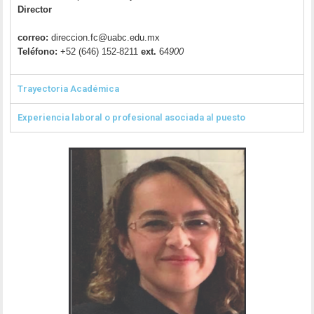
Director
correo:
direccion.fc@uabc.edu.mx
Teléfono:
+52 (646) 152-8211
ext.
64
900
Trayectoria Académica
Experiencia laboral o profesional asociada al puesto