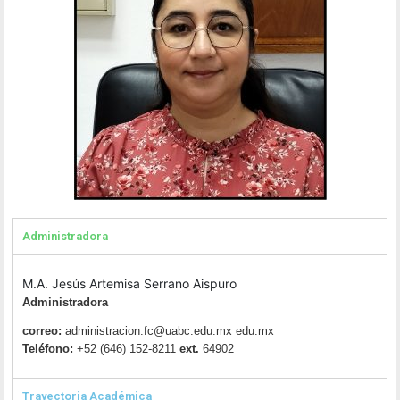
Administradora
M.A. Jesús Artemisa Serrano Aispuro
Administradora
correo:
administracion.fc@uabc.edu.mx edu.mx
Teléfono:
+52 (646) 152-8211
ext.
64902
Trayectoria Académica