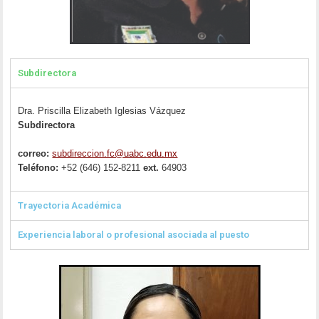
Subdirectora
Dra. Priscilla Elizabeth Iglesias Vázquez
Subdirectora
correo:
subdireccion.fc@uabc.
edu.mx
Teléfono:
+52 (646) 152-8211
ext.
64903
Trayectoria Académica
Experiencia laboral o profesional asociada al puesto