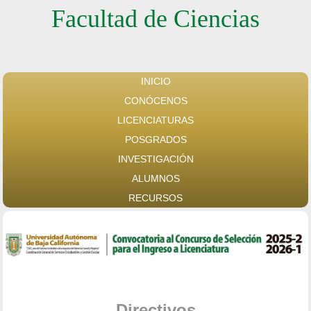
Facultad de Ciencias
INICIO
CONÓCENOS
LICENCIATURAS
POSGRADOS
INVESTIGACIÓN
ALUMNOS
RECURSOS
Directivos