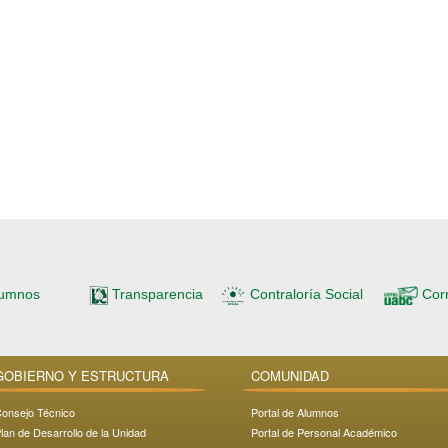
lumnos
Transparencia
Contraloría Social
Cor
GOBIERNO Y ESTRUCTURA
COMUNIDAD
onsejo Técnico
Portal de Alumnos
lan de Desarrollo de la Unidad
Portal de Personal Académico