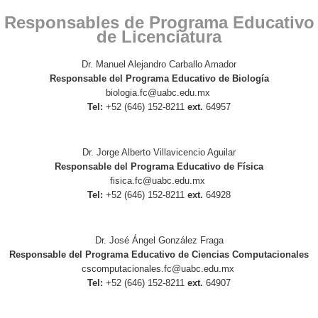
Responsables de Programa Educativo
de Licenciatura
Dr. Manuel Alejandro Carballo Amador
Responsable del Programa Educativo de Biología
biologia.fc@uabc.edu.mx
Tel:
+52 (646) 152-8211
ext.
64957
Dr. Jorge Alberto Villavicencio Aguilar
Responsable del Programa Educativo de Física
fisica.fc@uabc.edu.mx
Tel:
+52 (646) 152-8211
ext.
64928
Dr. José Ángel González Fraga
Responsable del Programa Educativo de Ciencias Computacionales
cscomputacionales.fc@uabc.edu.mx
Tel:
+52 (646) 152-8211
ext.
64907