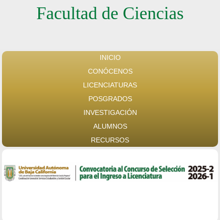
Facultad de Ciencias
INICIO
CONÓCENOS
LICENCIATURAS
POSGRADOS
INVESTIGACIÓN
ALUMNOS
RECURSOS