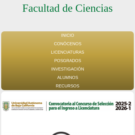
Facultad de Ciencias
INICIO
CONÓCENOS
LICENCIATURAS
POSGRADOS
INVESTIGACIÓN
ALUMNOS
RECURSOS