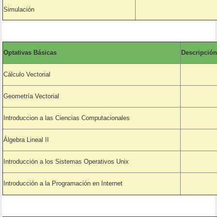
Simulación
Optativas Básicas
Descripción
Cálculo Vectorial
Geometría Vectorial
Introduccion a las Ciencias Computacionales
Álgebra Lineal II
Introducción a los Sistemas Operativos Unix
Introducción a la Programación en Internet