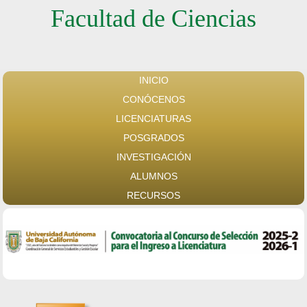
Facultad de Ciencias
INICIO
CONÓCENOS
LICENCIATURAS
POSGRADOS
INVESTIGACIÓN
ALUMNOS
RECURSOS