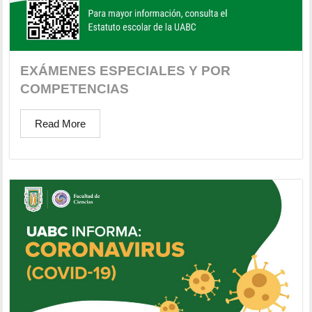
EXÁMENES ESPECIALES Y POR
COMPETENCIAS
Read More