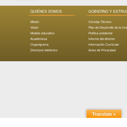
QUIÉNES SOMOS
GOBIERNO Y ESTRU
Misión
Consejo Técnico
Visión
Plan de Desarrollo de la Un
Modelo educativo
Política ambiental
Académicos
Informe del director
Organigrama
Información Curricular
Directorio telefónico
Aviso de Privacidad
Translate »