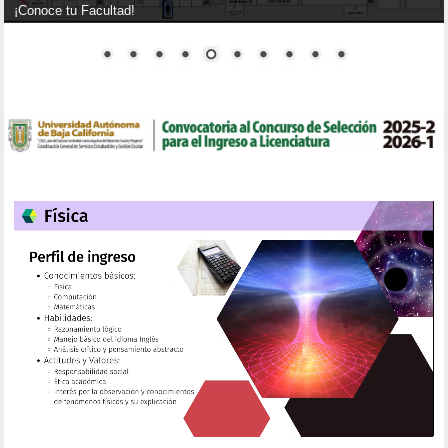
¡Conoce tu Facultad!