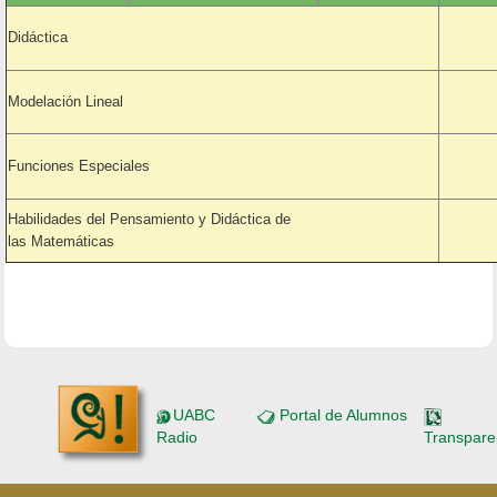
Didáctica
Modelación Lineal
Funciones Especiales
Habilidades del Pensamiento y Didáctica de
las Matemáticas
UABC
Portal de Alumnos
Radio
Transpare