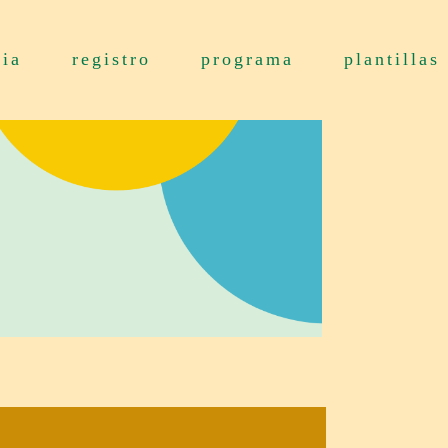
ria
registro
programa
plantillas