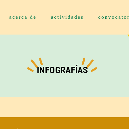
acerca de
actividades
convocato
INFOGRAFÍAS